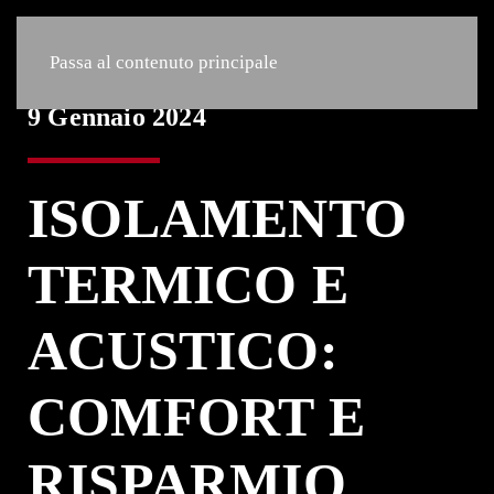
Passa al contenuto principale
9 Gennaio 2024
ISOLAMENTO
TERMICO E
ACUSTICO:
COMFORT E
RISPARMIO