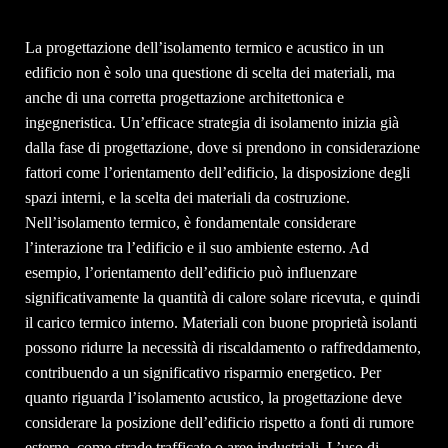
La progettazione dell’isolamento termico e acustico in un
edificio non è solo una questione di scelta dei materiali, ma
anche di una corretta progettazione architettonica e
ingegneristica. Un’efficace strategia di isolamento inizia già
dalla fase di progettazione, dove si prendono in considerazione
fattori come l’orientamento dell’edificio, la disposizione degli
spazi interni, e la scelta dei materiali da costruzione.
Nell’isolamento termico, è fondamentale considerare
l’interazione tra l’edificio e il suo ambiente esterno. Ad
esempio, l’orientamento dell’edificio può influenzare
significativamente la quantità di calore solare ricevuta, e quindi
il carico termico interno. Materiali con buone proprietà isolanti
possono ridurre la necessità di riscaldamento o raffreddamento,
contribuendo a un significativo risparmio energetico. Per
quanto riguarda l’isolamento acustico, la progettazione deve
considerare la posizione dell’edificio rispetto a fonti di rumore
esterne, come strade trafficate o aree industriali. L’uso di