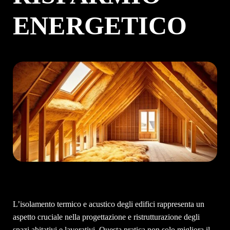
ENERGETICO
L’isolamento termico e acustico degli edifici rappresenta un
aspetto cruciale nella progettazione e ristrutturazione degli
spazi abitativi e lavorativi. Questa pratica non solo migliora il