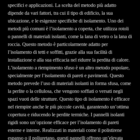
specifici e applicazioni. La scelta del metodo più adatto
dipende da vari fattori, tra cui il tipo di edificio, la sua
ubicazione, e le esigenze specifiche di isolamento. Uno dei
metodi più comuni è l’isolamento a coperta, che utilizza rotoli
o pannelli di materiali isolanti, come la lana di vetro o la lana di
roccia. Questo metodo è particolarmente adatto per
l’isolamento di tetti e soffitti, grazie alla sua facilità di
installazione e alla sua efficacia nel ridurre la perdita di calore.
L’isolamento a riempimento sfuso è un altro metodo popolare,
specialmente per l’isolamento di pareti e pavimenti. Questo
metodo prevede l’uso di materiali isolanti in forma sfusa, come
la perlite o la cellulosa, che vengono soffiati o versati negli
spazi vuoti delle strutture. Questo tipo di isolamento è efficace
nel riempire anche le più piccole cavità, garantendo un’ottima
copertura e riducendo le perdite termiche. I pannelli isolanti
rigidi sono un’opzione efficace per l’isolamento di pareti
esterne e interne. Realizzati in materiali come il polistirene
espanso o il poliuretano, questi pannelli offrono un’elevata