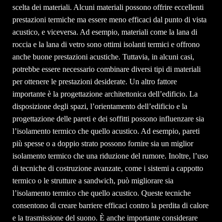
scelta dei materiali. Alcuni materiali possono offrire eccellenti
prestazioni termiche ma essere meno efficaci dal punto di vista
acustico, e viceversa. Ad esempio, materiali come la lana di
roccia e la lana di vetro sono ottimi isolanti termici e offrono
anche buone prestazioni acustiche. Tuttavia, in alcuni casi,
potrebbe essere necessario combinare diversi tipi di materiali
per ottenere le prestazioni desiderate. Un altro fattore
importante è la progettazione architettonica dell’edificio. La
disposizione degli spazi, l’orientamento dell’edificio e la
progettazione delle pareti e dei soffitti possono influenzare sia
l’isolamento termico che quello acustico. Ad esempio, pareti
più spesse o a doppio strato possono fornire sia un miglior
isolamento termico che una riduzione del rumore. Inoltre, l’uso
di tecniche di costruzione avanzate, come i sistemi a cappotto
termico o le strutture a sandwich, può migliorare sia
l’isolamento termico che quello acustico. Queste tecniche
consentono di creare barriere efficaci contro la perdita di calore
e la trasmissione del suono. È anche importante considerare