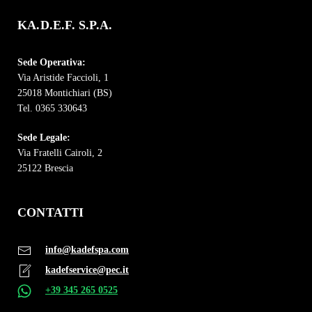
KA.D.E.F. S.P.A.
Sede Operativa:
Via Aristide Faccioli, 1
25018 Montichiari (BS)
Tel. 0365 330643
Sede Legale:
Via Fratelli Cairoli, 2
25122 Brescia
CONTATTI
info@kadefspa.com
kadefservice@pec.it
+39 345 265 0525