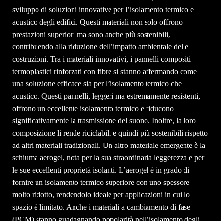
sviluppo di soluzioni innovative per l’isolamento termico e
acustico degli edifici. Questi materiali non solo offrono
prestazioni superiori ma sono anche più sostenibili,
contribuendo alla riduzione dell’impatto ambientale delle
costruzioni. Tra i materiali innovativi, i pannelli compositi
termoplastici rinforzati con fibre si stanno affermando come
una soluzione efficace sia per l’isolamento termico che
acustico. Questi pannelli, leggeri ma estremamente resistenti,
offrono un eccellente isolamento termico e riducono
significativamente la trasmissione del suono. Inoltre, la loro
composizione li rende riciclabili e quindi più sostenibili rispetto
ad altri materiali tradizionali. Un altro materiale emergente è la
schiuma aerogel, nota per la sua straordinaria leggerezza e per
le sue eccellenti proprietà isolanti. L’aerogel è in grado di
fornire un isolamento termico superiore con uno spessore
molto ridotto, rendendolo ideale per applicazioni in cui lo
spazio è limitato. Anche i materiali a cambiamento di fase
(PCM) stanno guadagnando popolarità nell’isolamento degli