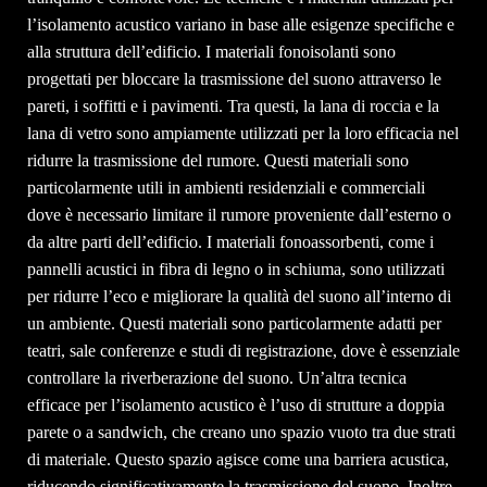
l’isolamento acustico variano in base alle esigenze specifiche e
alla struttura dell’edificio. I materiali fonoisolanti sono
progettati per bloccare la trasmissione del suono attraverso le
pareti, i soffitti e i pavimenti. Tra questi, la lana di roccia e la
lana di vetro sono ampiamente utilizzati per la loro efficacia nel
ridurre la trasmissione del rumore. Questi materiali sono
particolarmente utili in ambienti residenziali e commerciali
dove è necessario limitare il rumore proveniente dall’esterno o
da altre parti dell’edificio. I materiali fonoassorbenti, come i
pannelli acustici in fibra di legno o in schiuma, sono utilizzati
per ridurre l’eco e migliorare la qualità del suono all’interno di
un ambiente. Questi materiali sono particolarmente adatti per
teatri, sale conferenze e studi di registrazione, dove è essenziale
controllare la riverberazione del suono. Un’altra tecnica
efficace per l’isolamento acustico è l’uso di strutture a doppia
parete o a sandwich, che creano uno spazio vuoto tra due strati
di materiale. Questo spazio agisce come una barriera acustica,
riducendo significativamente la trasmissione del suono. Inoltre,