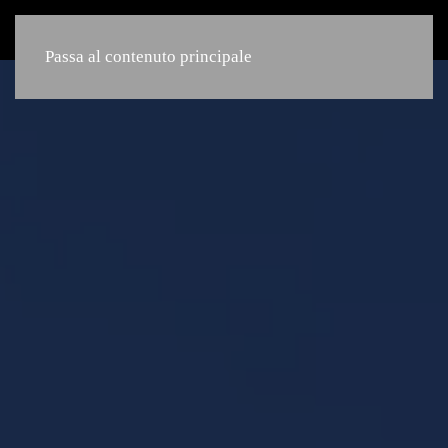
Passa al contenuto principale