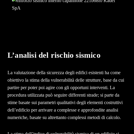
L’analisi del rischio sismico
La valutazione della sicurezza degli edifici esistenti ha come
obiettivo la stima della vulnerabilità delle strutture, base da cui
partire per poter poi agire con gli opportuni interventi. La
procedura utilizzata può seguire differenti strade; si parte da
stime basate sui parametri qualitativi degli elementi costruttivi
dell’edificio per arrivare a complesse e approfondite analisi
numeriche, basate su altrettanto complessi metodi di calcolo.
La stima dell’indice di vulnerabilità sismica di un edificio si